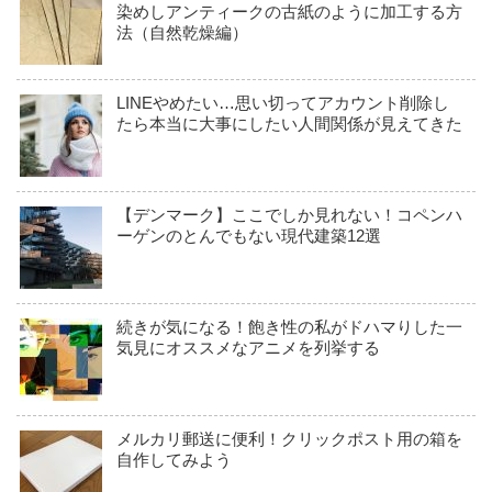
染めしアンティークの古紙のように加工する方
法（自然乾燥編）
LINEやめたい…思い切ってアカウント削除し
たら本当に大事にしたい人間関係が見えてきた
【デンマーク】ここでしか見れない！コペンハ
ーゲンのとんでもない現代建築12選
続きが気になる！飽き性の私がドハマりした一
気見にオススメなアニメを列挙する
メルカリ郵送に便利！クリックポスト用の箱を
自作してみよう