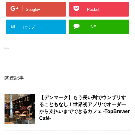
Google+
Pocket
B!
はてブ
LINE
-
関連記事
【デンマーク】もう長い列でウンザリす
ることもなし！世界初アプリでオーダー
から支払いまでできるカフェ -TopBrewer
Café-