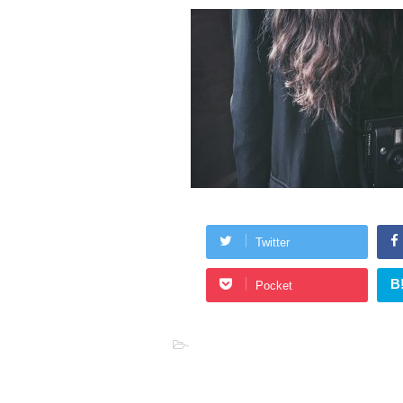
Twitter
B
Pocket
-