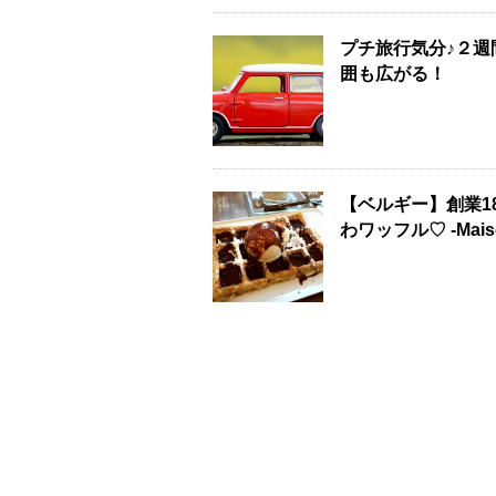
プチ旅行気分♪２
囲も広がる！
【ベルギー】創業1
わワッフル♡ -Maiso