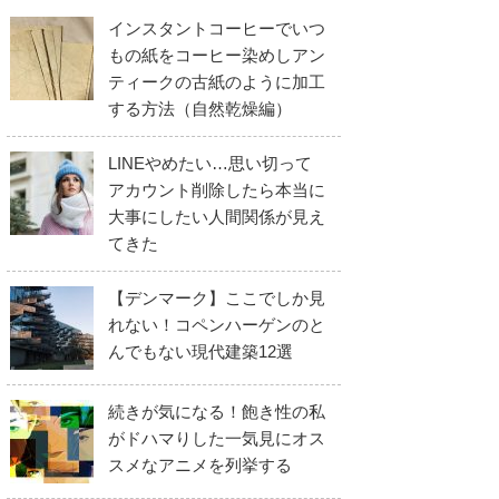
インスタントコーヒーでいつ
もの紙をコーヒー染めしアン
ティークの古紙のように加工
する方法（自然乾燥編）
LINEやめたい…思い切って
アカウント削除したら本当に
大事にしたい人間関係が見え
てきた
【デンマーク】ここでしか見
れない！コペンハーゲンのと
んでもない現代建築12選
続きが気になる！飽き性の私
がドハマりした一気見にオス
スメなアニメを列挙する