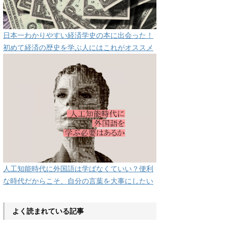
日本一わかりやすい経済学史の本に出会った！
初めて経済の歴史を学ぶ人にはこれがオススメ
人工知能時代に外国語は学ばなくていい？便利
な時代だからこそ、自分の言葉を大事にしたい
よく読まれている記事