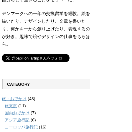
デンマークへの一年の交換留学を経験。絵を
描いたり、デザインしたり、文章を書いた
り、何かを一から創り上げたり、表現するの
が好き。趣味で絵やデザインの仕事をちらほ
ら。
CATEGORY
旅・おでかけ
(43)
旅支度
(11)
国内おでかけ
(7)
アジア旅行記
(6)
ヨーロッパ旅行記
(16)