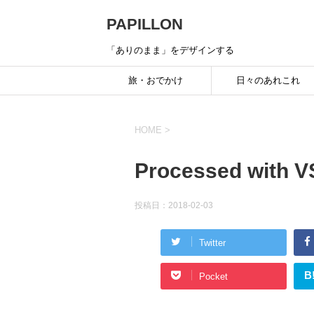
PAPILLON
「ありのまま」をデザインする
旅・おでかけ
日々のあれこれ
HOME
>
Processed with V
投稿日：
2018-02-03
Twitter
B
Pocket