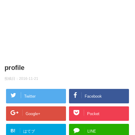
profile
投稿日：
2016-11-21
Twitter
Facebook
Google+
Pocket
B!
はてブ
LINE