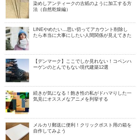
染めしアンティークの古紙のように加工する方
法（自然乾燥編）
LINEやめたい…思い切ってアカウント削除し
たら本当に大事にしたい人間関係が見えてきた
【デンマーク】ここでしか見れない！コペンハ
ーゲンのとんでもない現代建築12選
続きが気になる！飽き性の私がドハマりした一
気見にオススメなアニメを列挙する
メルカリ郵送に便利！クリックポスト用の箱を
自作してみよう