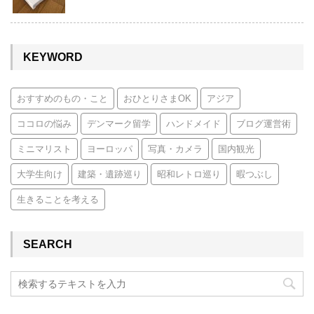
KEYWORD
おすすめのもの・こと
おひとりさまOK
アジア
ココロの悩み
デンマーク留学
ハンドメイド
ブログ運営術
ミニマリスト
ヨーロッパ
写真・カメラ
国内観光
大学生向け
建築・遺跡巡り
昭和レトロ巡り
暇つぶし
生きることを考える
SEARCH