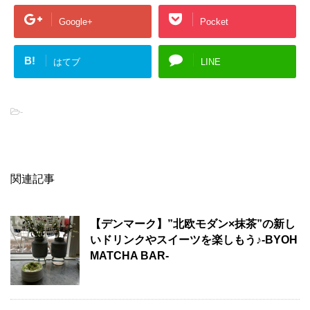
Google+
Pocket
B!
はてブ
LINE
-
関連記事
【デンマーク】”北欧モダン×抹茶”の新し
いドリンクやスイーツを楽しもう♪-BYOH
MATCHA BAR-