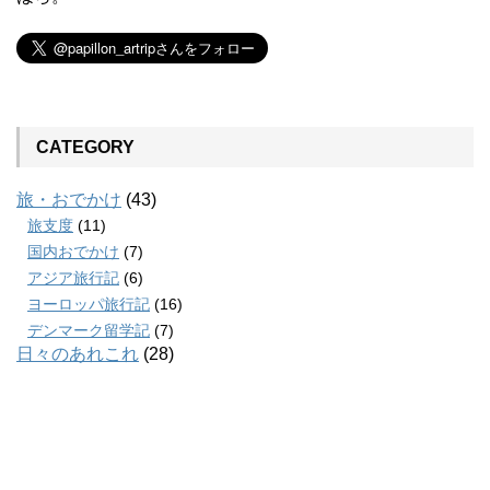
CATEGORY
旅・おでかけ
(43)
旅支度
(11)
国内おでかけ
(7)
アジア旅行記
(6)
ヨーロッパ旅行記
(16)
デンマーク留学記
(7)
日々のあれこれ
(28)