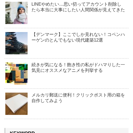
LINEやめたい…思い切ってアカウント削除し
たら本当に大事にしたい人間関係が見えてきた
【デンマーク】ここでしか見れない！コペンハ
ーゲンのとんでもない現代建築12選
続きが気になる！飽き性の私がドハマりした一
気見にオススメなアニメを列挙する
メルカリ郵送に便利！クリックポスト用の箱を
自作してみよう