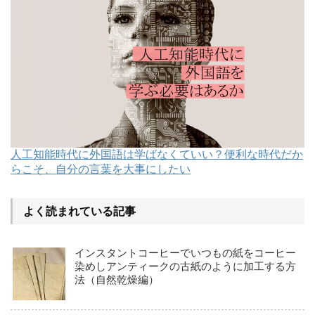
人工知能時代に外国語は学ばなくていい？便利な時代だか
らこそ、自分の言葉を大事にしたい
よく読まれている記事
インスタントコーヒーでいつもの紙をコーヒー
染めしアンティークの古紙のように加工する方
法（自然乾燥編）