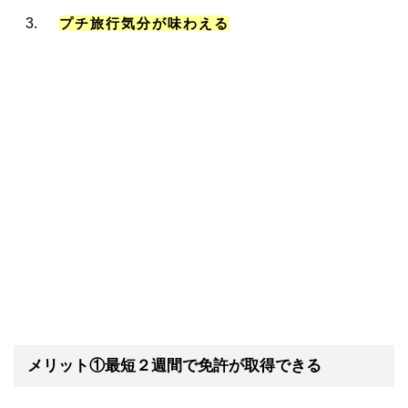
プチ旅行気分が味わえる
メリット①最短２週間で免許が取得できる