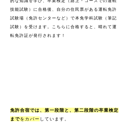
的な知識を学び、卒業検定（路上・コースでの運転
技能試験）に合格後、自分の住民票がある運転免許
試験場（免許センターなど）で本免学科試験（筆記
試験）を受けます。こちらに合格すると、晴れて運
転免許証が発行されます！
免許合宿では、第一段階と、第二段階の卒業検定
まで
をカバー
しています。