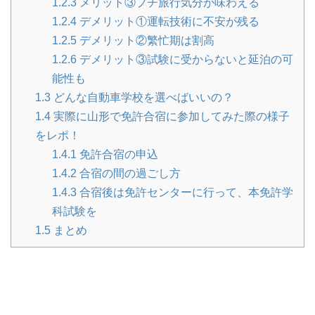
1.2.3
メリット③プチ旅行気分が味わえる
1.2.4
デメリット①運転技術に不安が残る
1.2.5
デメリット②繁忙期は割高
1.2.6
デメリット③試験に受からないと延泊の可
能性も
1.3
どんな自動車学校を選べばいいの？
1.4
実際に山形で免許合宿に参加してみた際の様子
をレポ！
1.4.1
免許合宿の申込
1.4.2
合宿の間の過ごし方
1.4.3
合宿後は免許センターに行って、本免許学
科試験を
1.5
まとめ