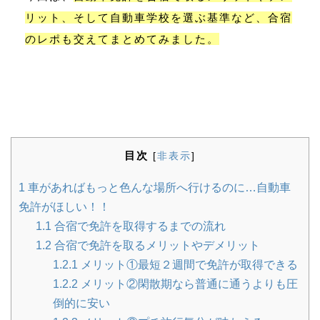
リット、そして自動車学校を選ぶ基準など、合宿
のレポも交えてまとめてみました。
目次
[
非表示
]
1
車があればもっと色んな場所へ行けるのに…自動車
免許がほしい！！
1.1
合宿で免許を取得するまでの流れ
1.2
合宿で免許を取るメリットやデメリット
1.2.1
メリット①最短２週間で免許が取得できる
1.2.2
メリット②閑散期なら普通に通うよりも圧
倒的に安い