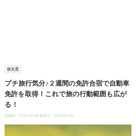
旅支度
プチ旅行気分♪２週間の免許合宿で自動車
免許を取得！これで旅の行動範囲も広が
る！
投稿日：2018-02-08 更新日：
2018-08-20