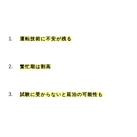
運転技術に不安が残る
繁忙期は割高
試験に受からないと延泊の可能性も