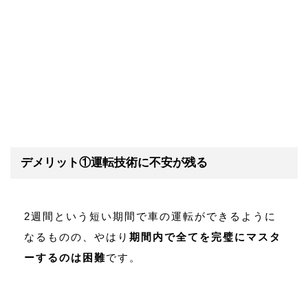
デメリット①運転技術に不安が残る
2週間という短い期間で車の運転ができるように
なるものの、やはり
期間内で全てを完璧にマスタ
ーするのは困難
です。