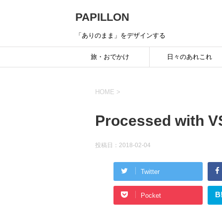
PAPILLON
「ありのまま」をデザインする
旅・おでかけ
日々のあれこれ
HOME
>
Processed with V
投稿日：
2018-02-04
Twitter
B
Pocket