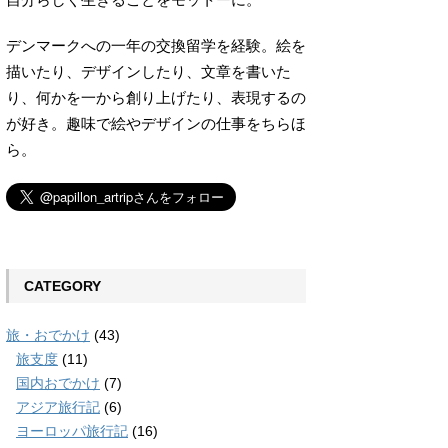
デンマークへの一年の交換留学を経験。絵を
描いたり、デザインしたり、文章を書いた
り、何かを一から創り上げたり、表現するの
が好き。趣味で絵やデザインの仕事をちらほ
ら。
CATEGORY
旅・おでかけ
(43)
旅支度
(11)
国内おでかけ
(7)
アジア旅行記
(6)
ヨーロッパ旅行記
(16)