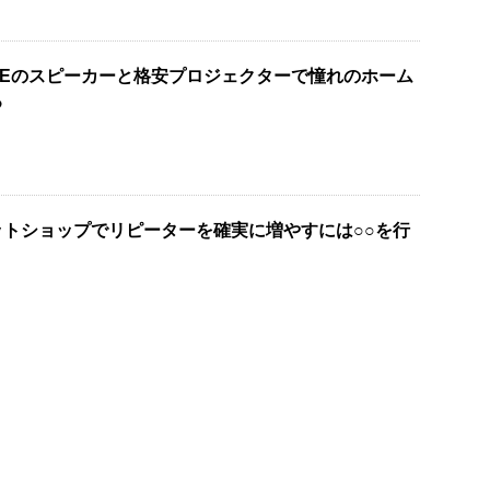
SEのスピーカーと格安プロジェクターで憧れのホーム
る
トショップでリピーターを確実に増やすには○○を行