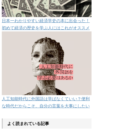
日本一わかりやすい経済学史の本に出会った！
初めて経済の歴史を学ぶ人にはこれがオススメ
人工知能時代に外国語は学ばなくていい？便利
な時代だからこそ、自分の言葉を大事にしたい
よく読まれている記事