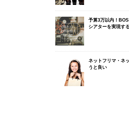
予算3万以内！BO
シアターを実現す
ネットフリマ・ネッ
うと良い