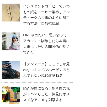
インスタントコーヒーでいつ
もの紙をコーヒー染めしアン
ティークの古紙のように加工
する方法（自然乾燥編）
LINEやめたい…思い切って
アカウント削除したら本当に
大事にしたい人間関係が見え
てきた
【デンマーク】ここでしか見
れない！コペンハーゲンのと
んでもない現代建築12選
続きが気になる！飽き性の私
がドハマりした一気見にオス
スメなアニメを列挙する