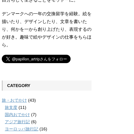
デンマークへの一年の交換留学を経験。絵を
描いたり、デザインしたり、文章を書いた
り、何かを一から創り上げたり、表現するの
が好き。趣味で絵やデザインの仕事をちらほ
ら。
CATEGORY
旅・おでかけ
(43)
旅支度
(11)
国内おでかけ
(7)
アジア旅行記
(6)
ヨーロッパ旅行記
(16)