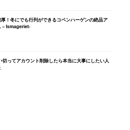
濃厚！冬にでも行列ができるコペンハーゲンの絶品ア
smageriet-
思い切ってアカウント削除したら本当に大事にしたい人
た