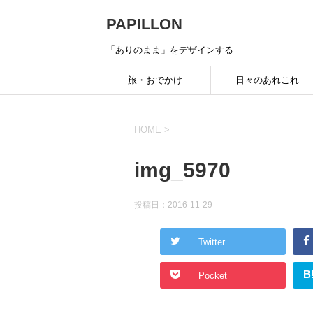
PAPILLON
「ありのまま」をデザインする
旅・おでかけ
日々のあれこれ
HOME
>
img_5970
投稿日：
2016-11-29
Twitter
B
Pocket