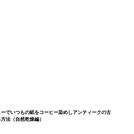
ヒーでいつもの紙をコーヒー染めしアンティークの古
る方法（自然乾燥編）