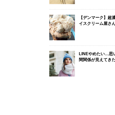
【デンマーク】超
イスクリーム屋さん – I
LINEやめたい…
間関係が見えてき