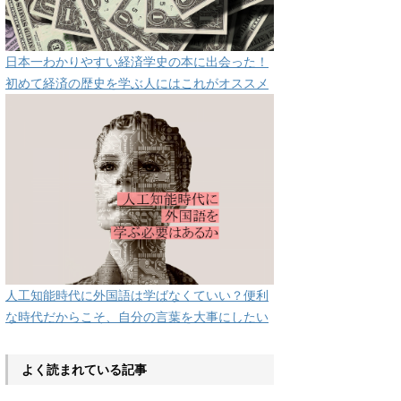
日本一わかりやすい経済学史の本に出会った！
初めて経済の歴史を学ぶ人にはこれがオススメ
人工知能時代に外国語は学ばなくていい？便利
な時代だからこそ、自分の言葉を大事にしたい
よく読まれている記事