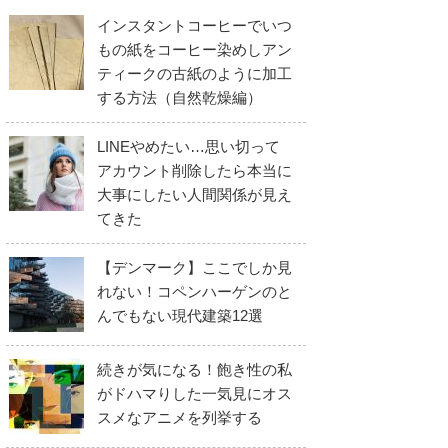
インスタントコーヒーでいつ
もの紙をコーヒー染めしアン
ティークの古紙のように加工
する方法（自然乾燥編）
LINEやめたい…思い切って
アカウント削除したら本当に
大事にしたい人間関係が見え
てきた
【デンマーク】ここでしか見
れない！コペンハーゲンのと
んでもない現代建築12選
続きが気になる！飽き性の私
がドハマりした一気見にオス
スメなアニメを列挙する