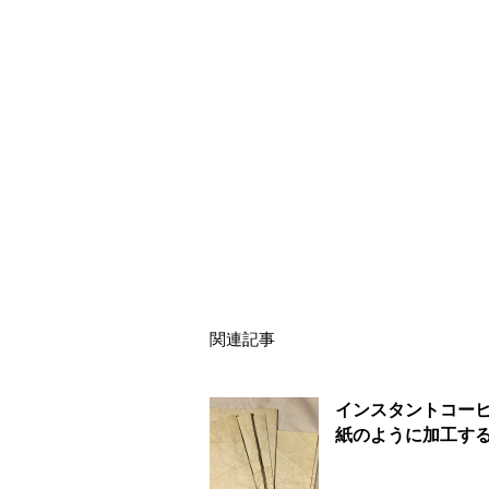
関連記事
インスタントコー
紙のように加工す