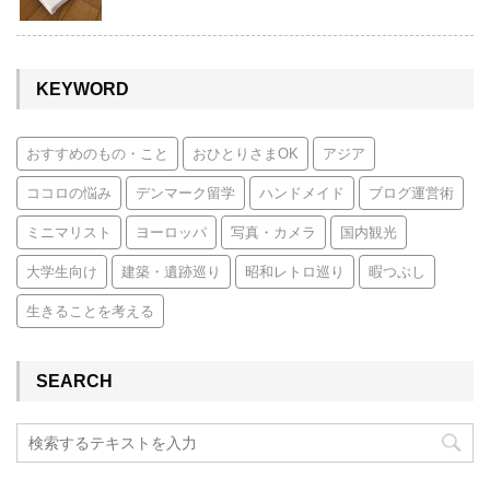
KEYWORD
おすすめのもの・こと
おひとりさまOK
アジア
ココロの悩み
デンマーク留学
ハンドメイド
ブログ運営術
ミニマリスト
ヨーロッパ
写真・カメラ
国内観光
大学生向け
建築・遺跡巡り
昭和レトロ巡り
暇つぶし
生きることを考える
SEARCH