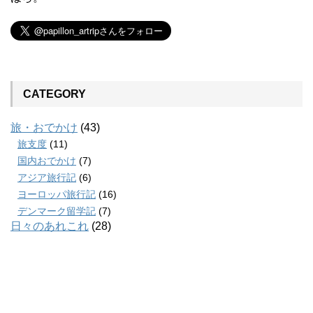
CATEGORY
旅・おでかけ
(43)
旅支度
(11)
国内おでかけ
(7)
アジア旅行記
(6)
ヨーロッパ旅行記
(16)
デンマーク留学記
(7)
日々のあれこれ
(28)