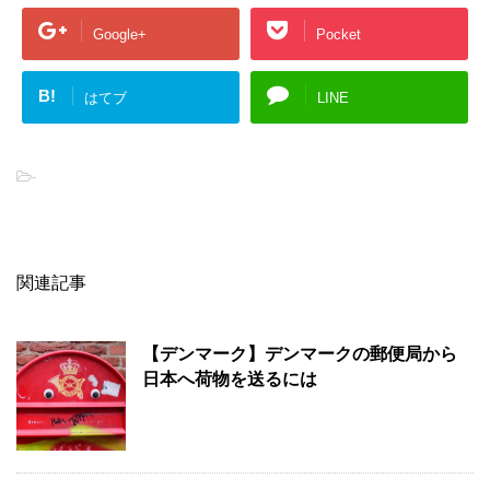
Google+
Pocket
B!
はてブ
LINE
-
関連記事
【デンマーク】デンマークの郵便局から
日本へ荷物を送るには