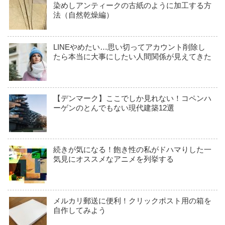
染めしアンティークの古紙のように加工する方
法（自然乾燥編）
LINEやめたい…思い切ってアカウント削除し
たら本当に大事にしたい人間関係が見えてきた
【デンマーク】ここでしか見れない！コペンハ
ーゲンのとんでもない現代建築12選
続きが気になる！飽き性の私がドハマりした一
気見にオススメなアニメを列挙する
メルカリ郵送に便利！クリックポスト用の箱を
自作してみよう