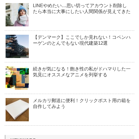
LINEやめたい…思い切ってアカウント削除し
たら本当に大事にしたい人間関係が見えてきた
【デンマーク】ここでしか見れない！コペンハ
ーゲンのとんでもない現代建築12選
続きが気になる！飽き性の私がドハマりした一
気見にオススメなアニメを列挙する
メルカリ郵送に便利！クリックポスト用の箱を
自作してみよう