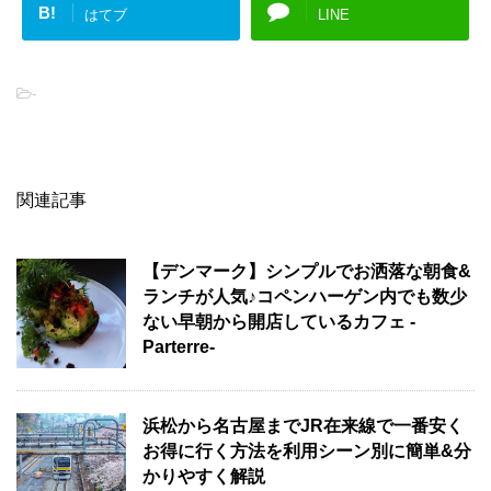
B!
はてブ
LINE
-
関連記事
【デンマーク】シンプルでお洒落な朝食&
ランチが人気♪コペンハーゲン内でも数少
ない早朝から開店しているカフェ -
Parterre-
浜松から名古屋までJR在来線で一番安く
お得に行く方法を利用シーン別に簡単&分
かりやすく解説