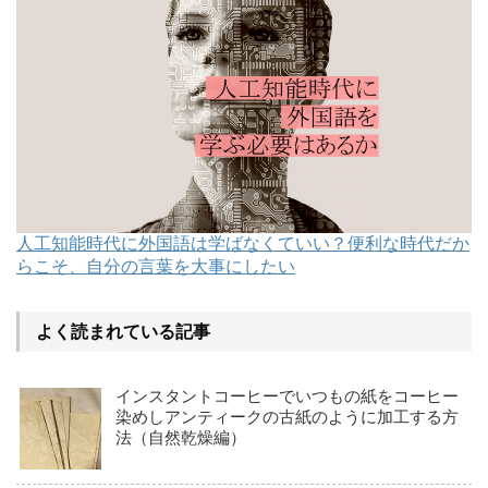
人工知能時代に外国語は学ばなくていい？便利な時代だか
らこそ、自分の言葉を大事にしたい
よく読まれている記事
インスタントコーヒーでいつもの紙をコーヒー
染めしアンティークの古紙のように加工する方
法（自然乾燥編）