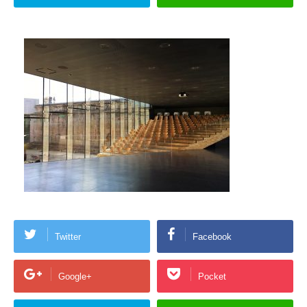
Twitter
Facebook
Google+
Pocket