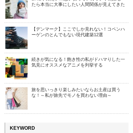
たら本当に大事にしたい人間関係が見えてきた
【デンマーク】ここでしか見れない！コペンハ
ーゲンのとんでもない現代建築12選
続きが気になる！飽き性の私がドハマりした一
気見にオススメなアニメを列挙する
旅を思いっきり楽しみたいならお土産は買う
な！～私が旅先でモノを買わない理由～
KEYWORD