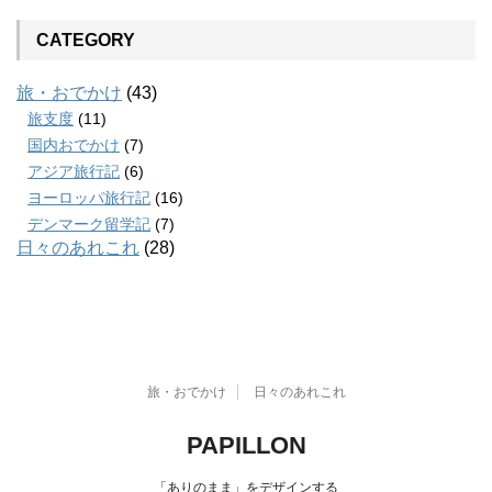
CATEGORY
旅・おでかけ
(43)
旅支度
(11)
国内おでかけ
(7)
アジア旅行記
(6)
ヨーロッパ旅行記
(16)
デンマーク留学記
(7)
日々のあれこれ
(28)
旅・おでかけ
日々のあれこれ
PAPILLON
「ありのまま」をデザインする