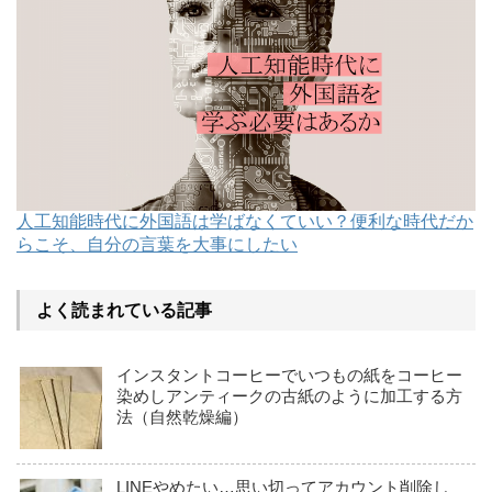
人工知能時代に外国語は学ばなくていい？便利な時代だか
らこそ、自分の言葉を大事にしたい
よく読まれている記事
インスタントコーヒーでいつもの紙をコーヒー
染めしアンティークの古紙のように加工する方
法（自然乾燥編）
LINEやめたい…思い切ってアカウント削除し