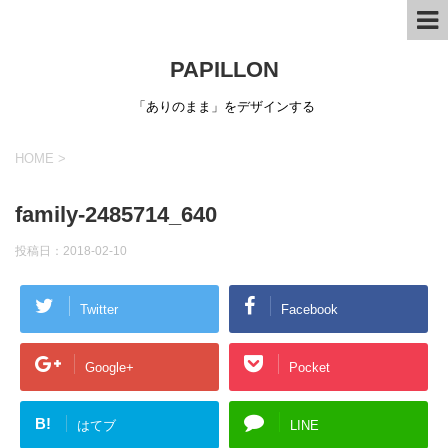
PAPILLON
「ありのまま」をデザインする
HOME
>
family-2485714_640
投稿日：
2018-02-10
Twitter
Facebook
Google+
Pocket
B!
はてブ
LINE