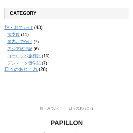
CATEGORY
旅・おでかけ
(43)
旅支度
(11)
国内おでかけ
(7)
アジア旅行記
(6)
ヨーロッパ旅行記
(16)
デンマーク留学記
(7)
日々のあれこれ
(28)
旅・おでかけ
日々のあれこれ
PAPILLON