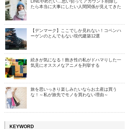
LINEやめたい…思い切ってアカウント削除し
たら本当に大事にしたい人間関係が見えてきた
【デンマーク】ここでしか見れない！コペンハ
ーゲンのとんでもない現代建築12選
続きが気になる！飽き性の私がドハマりした一
気見にオススメなアニメを列挙する
旅を思いっきり楽しみたいならお土産は買う
な！～私が旅先でモノを買わない理由～
KEYWORD