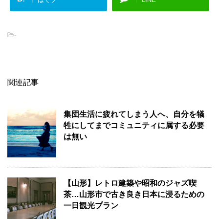
-
関連記事
集団生活に疲れてしまう人へ、自分を犠
牲にしてまでコミュニティに属する必要
は無い
【山形】レトロ建築や昭和のジャズ喫
茶…山形市で古き良き日本に浸るための
一日観光プラン